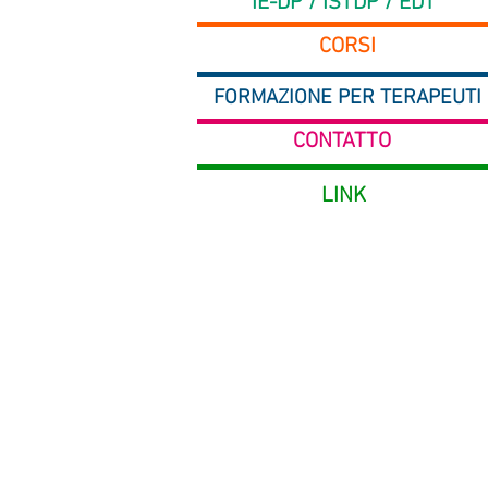
IE-DP / ISTDP / EDT
CORSI
FORMAZIONE PER TERAPEUTI
CONTATTO
LINK