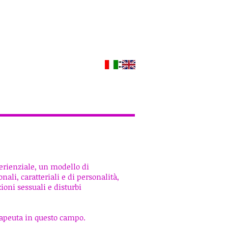
erienziale, un modello di
nali, caratteriali e di personalità,
oni sessuali e disturbi
erapeuta in questo campo.