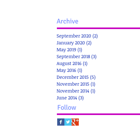
Archive
September 2020
(2)
2 posts
January 2020
(2)
2 posts
May 2019
(1)
1 post
September 2018
(3)
3 posts
August 2016
(1)
1 post
May 2016
(1)
1 post
December 2015
(5)
5 posts
November 2015
(1)
1 post
November 2014
(1)
1 post
June 2014
(3)
3 posts
Follow