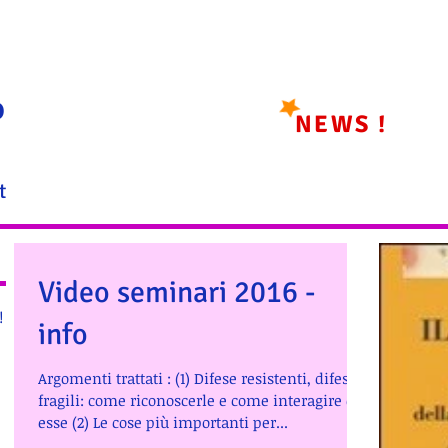
o
NEWS !
t
Video seminari 2016 -
!
info
Argomenti trattati : (1) Difese resistenti, difese
fragili: come riconoscerle e come interagire con
esse (2) Le cose più importanti per...